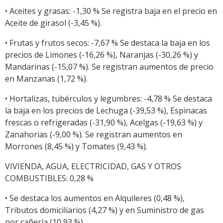
• Aceites y grasas: -1,30 % Se registra baja en el precio en
Aceite de girasol (-3,45 %).
• Frutas y frutos secos: -7,67 % Se destaca la baja en los
precios de Limones (-16,26 %), Naranjas (-30,26 %) y
Mandarinas (-15,07 %). Se registran aumentos de precio
en Manzanas (1,72 %).
• Hortalizas, tubérculos y legumbres: -4,78 % Se destaca
la baja en los precios de Lechuga (-39,53 %), Espinacas
frescas o refrigeradas (-31,90 %), Acelgas (-19,63 %) y
Zanahorias (-9,00 %). Se registran aumentos en
Morrones (8,45 %) y Tomates (9,43 %).
VIVIENDA, AGUA, ELECTRICIDAD, GAS Y OTROS
COMBUSTIBLES: 0,28 %
• Se destaca los aumentos en Alquileres (0,48 %),
Tributos domiciliarios (4,27 %) y en Suministro de gas
por cañería (10,93 %).