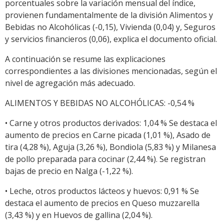
porcentuales sobre la variación mensual del índice,
provienen fundamentalmente de la división Alimentos y
Bebidas no Alcohólicas (-0,15), Vivienda (0,04) y, Seguros
y servicios financieros (0,06), explica el documento oficial.
A continuación se resume las explicaciones
correspondientes a las divisiones mencionadas, según el
nivel de agregación más adecuado.
ALIMENTOS Y BEBIDAS NO ALCOHÓLICAS: -0,54 %
• Carne y otros productos derivados: 1,04 % Se destaca el
aumento de precios en Carne picada (1,01 %), Asado de
tira (4,28 %), Aguja (3,26 %), Bondiola (5,83 %) y Milanesa
de pollo preparada para cocinar (2,44 %). Se registran
bajas de precio en Nalga (-1,22 %).
• Leche, otros productos lácteos y huevos: 0,91 % Se
destaca el aumento de precios en Queso muzzarella
(3,43 %) y en Huevos de gallina (2,04 %).