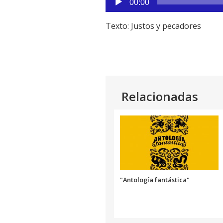
00:00
de
audio
Texto: Justos y pecadores
Relacionadas
"Antología fantástica"