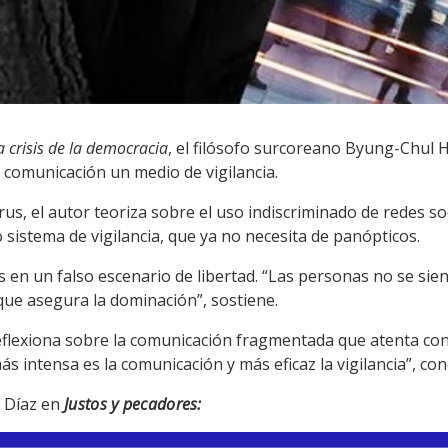
la crisis de la democracia
, el filósofo surcoreano Byung-Chul 
a comunicación un medio de vigilancia.
s, el autor teoriza sobre el uso indiscriminado de redes soc
sistema de vigilancia, que ya no necesita de panópticos.
s en un falso escenario de libertad. “Las personas no se sient
 que asegura la dominación”, sostiene.
eflexiona sobre la comunicación fragmentada que atenta con
s intensa es la comunicación y más eficaz la vigilancia”, con
n Díaz en
Justos y pecadores: