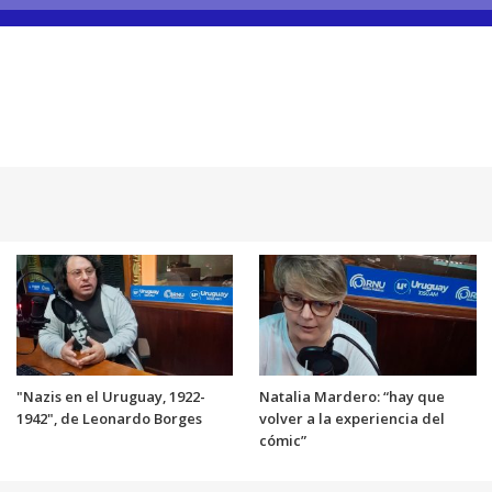
"Nazis en el Uruguay, 1922-
Natalia Mardero: “hay que
1942", de Leonardo Borges
volver a la experiencia del
cómic”