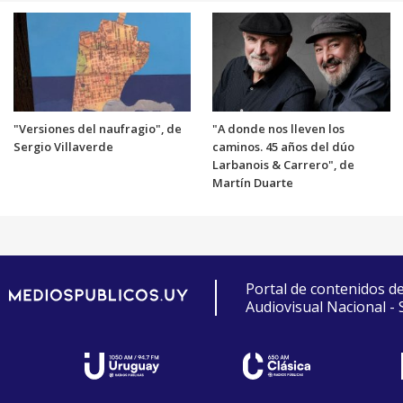
"Versiones del naufragio", de
"A donde nos lleven los
Sergio Villaverde
caminos. 45 años del dúo
Larbanois & Carrero", de
Martín Duarte
Portal de contenidos d
Audiovisual Nacional -