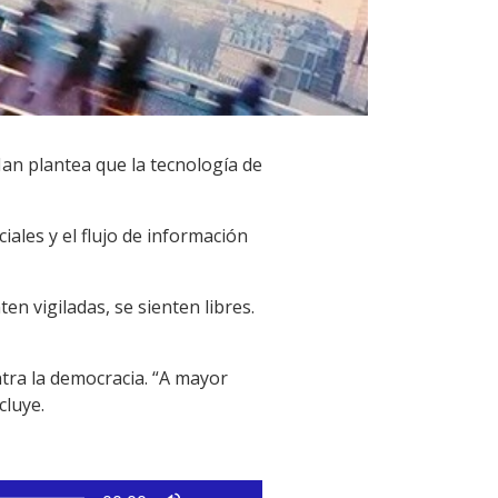
Han plantea que la tecnología de
iales y el flujo de información
en vigiladas, se sienten libres.
tra la democracia. “A mayor
cluye.
Utiliza