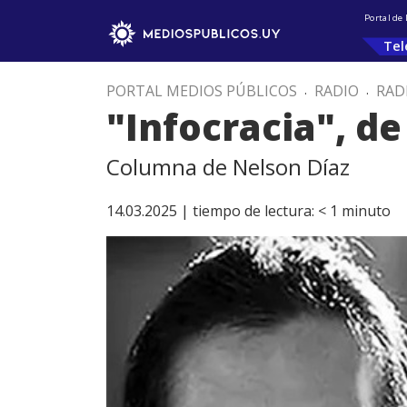
Portal de
Tel
PORTAL MEDIOS PÚBLICOS
.
RADIO
.
RAD
"Infocracia", d
Columna de Nelson Díaz
14.03.2025 |
tiempo de lectura:
< 1
minuto