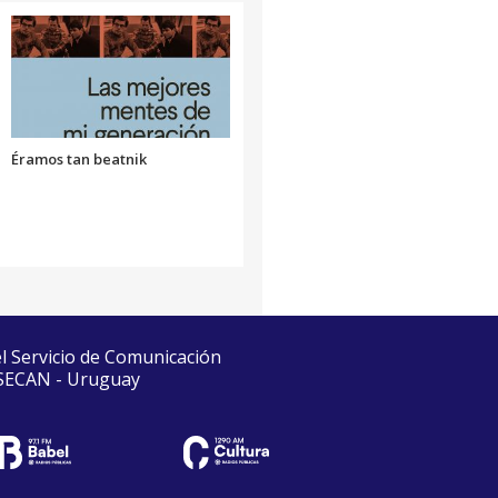
Éramos tan beatnik
el Servicio de Comunicación
 SECAN - Uruguay