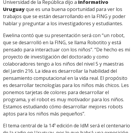
Universidad de la República dijo a
Informativo
Uruguay
que es una buena oportunidad para ver los
trabajos que se están desarrollando en la FING y poder
hablar y preguntar a los investigadores y estudiantes.
Ewelina contó que su presentación será con “un robot,
que se desarrolló en la FING, se llama Robotito y está
pensado para interactuar con los niños”. “De hecho es mi
proyecto de investigación del doctorado y como
colaboradores tengo a los niños del nivel 5 y maestras
del Jardín 216. La idea es desarrollar la habilidad del
pensamiento computacional en la vida real. El propósito
es desarrollar tecnologías para los niños más chicos. Les
ponemos tarjetas de colores para desarrollar el
programa, y el robot es muy motivador para los niños.
Estamos estudiando cómo desarrollar mejores robots
aptos para los niños más pequeños”.
El tema central de la 14º edición de IdM será el centenario
de la radio en Uruguay, por lo que habrá una exposición