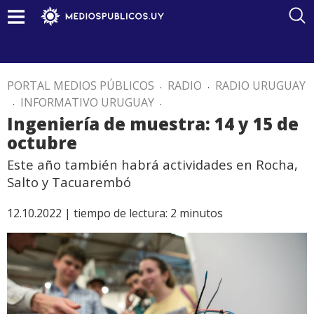
PORTAL MEDIOS PÚBLICOS
.
RADIO
.
RADIO URUGUAY
.
INFORMATIVO URUGUAY
.
Ingeniería de muestra: 14 y 15 de
octubre
Este año también habrá actividades en Rocha,
Salto y Tacuarembó
12.10.2022 |
tiempo de lectura:
2
minutos