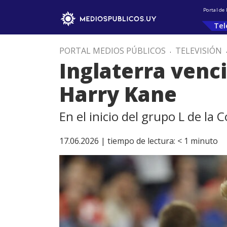
Portal de
Tel
PORTAL MEDIOS PÚBLICOS
.
TELEVISIÓN
Inglaterra venci
Harry Kane
En el inicio del grupo L de la
17.06.2026 |
tiempo de lectura:
< 1
minuto