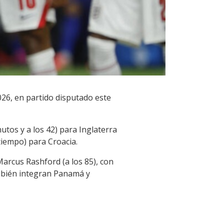
2026, en partido disputado este
tos y a los 42) para Inglaterra
tiempo) para Croacia.
Marcus Rashford (a los 85), con
ambién integran Panamá y