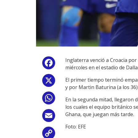
Inglaterra venció a Croacia por 
Facebook
miércoles en el estadio de Dall
El primer tiempo terminó empata
X
y por Martin Baturina (a los 36
WhatsApp
En la segunda mitad, llegaron d
los cuales el equipo británico
Ghana, que juegan más tarde.
Email
Foto: EFE
Copy