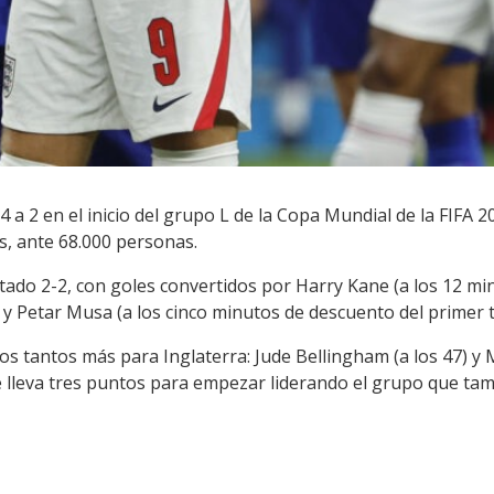
4 a 2 en el inicio del grupo L de la Copa Mundial de la FIFA 
as, ante 68.000 personas.
do 2-2, con goles convertidos por Harry Kane (a los 12 minu
) y Petar Musa (a los cinco minutos de descuento del primer 
os tantos más para Inglaterra: Jude Bellingham (a los 47) y 
 se lleva tres puntos para empezar liderando el grupo que t