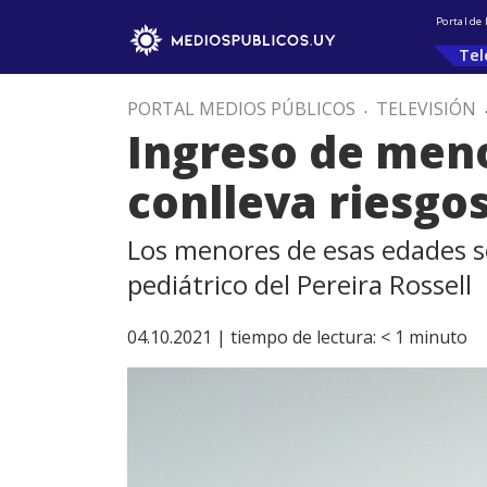
Portal de
Tel
PORTAL MEDIOS PÚBLICOS
.
TELEVISIÓN
Ingreso de meno
conlleva riesgos
Los menores de esas edades so
pediátrico del Pereira Rossell
04.10.2021 |
tiempo de lectura:
< 1
minuto