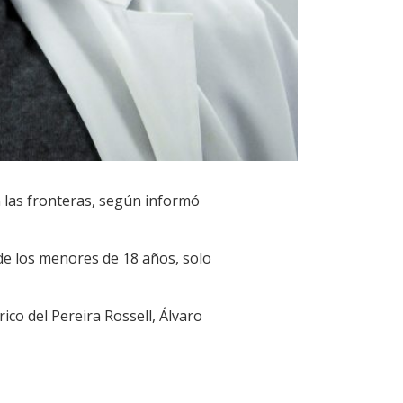
n las fronteras, según informó
de los menores de 18 años, solo
ico del Pereira Rossell, Álvaro