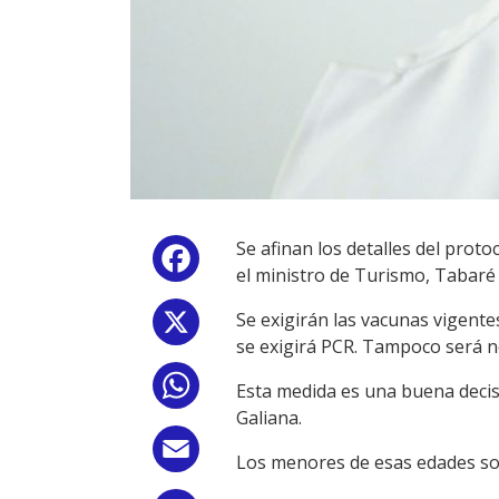
Se afinan los detalles del prot
Facebook
el ministro de Turismo, Tabaré
Se exigirán las vacunas vigente
X
se exigirá PCR. Tampoco será n
WhatsApp
Esta medida es una buena decisió
Galiana.
Email
Los menores de esas edades son