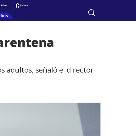
dios
uarentena
 adultos, señaló el director