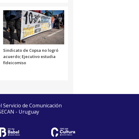
Sindicato de Copsa no logró
acuerdo; Ejecutivo estudia
fideicomiso
el Servicio de Comunicación
 SECAN - Uruguay