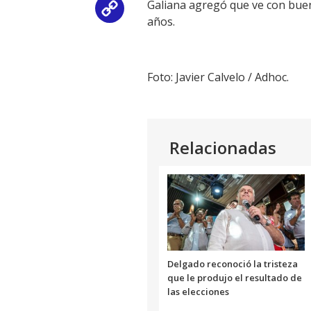
Galiana agregó que ve con bueno
Copy
años.
Link
Foto: Javier Calvelo / Adhoc.
Relacionadas
Delgado reconoció la tristeza
que le produjo el resultado de
las elecciones