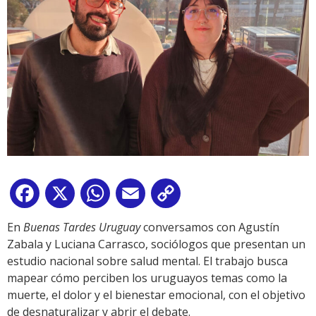
Facebook
X
WhatsApp
Email
Copy
Link
En
Buenas Tardes Uruguay
conversamos con Agustín
Zabala y Luciana Carrasco, sociólogos que presentan un
estudio nacional sobre salud mental. El trabajo busca
mapear cómo perciben los uruguayos temas como la
muerte, el dolor y el bienestar emocional, con el objetivo
de desnaturalizar y abrir el debate.