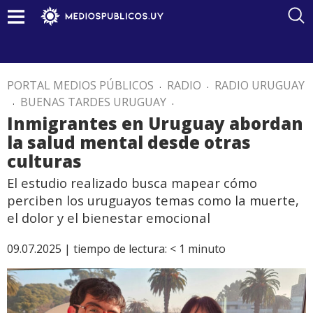
PORTAL MEDIOS PÚBLICOS
.
RADIO
.
RADIO URUGUAY
.
BUENAS TARDES URUGUAY
.
Inmigrantes en Uruguay abordan
la salud mental desde otras
culturas
El estudio realizado busca mapear cómo
perciben los uruguayos temas como la muerte,
el dolor y el bienestar emocional
09.07.2025 |
tiempo de lectura:
< 1
minuto