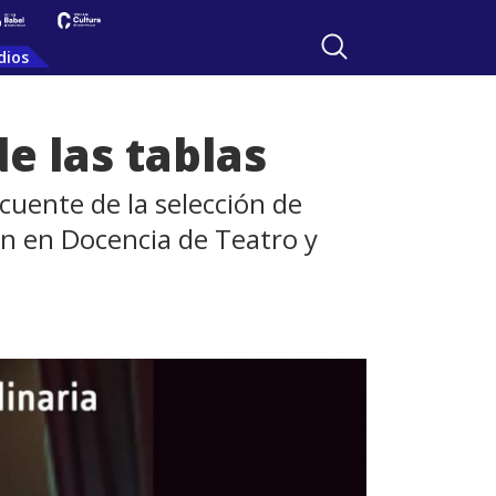
dios
e las tablas
cuente de la selección de
ión en Docencia de Teatro y