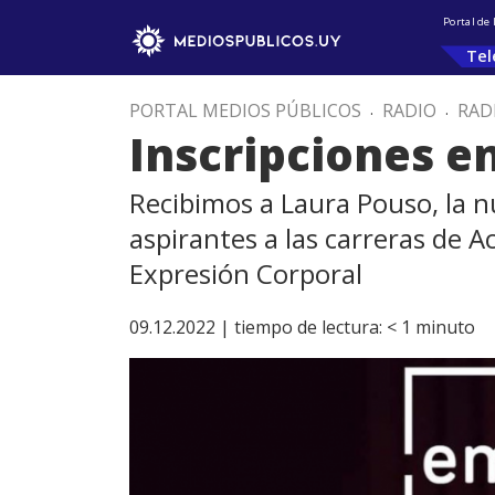
Portal de
Tel
PORTAL MEDIOS PÚBLICOS
.
RADIO
.
RAD
Inscripciones en
Recibimos a Laura Pouso, la n
aspirantes a las carreras de A
Expresión Corporal
09.12.2022 |
tiempo de lectura:
< 1
minuto