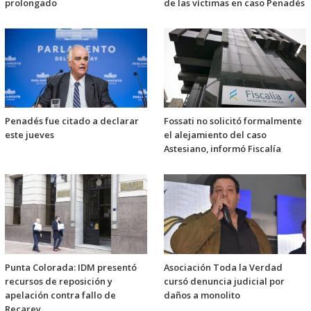
prolongado
de las víctimas en caso Penadés
Penadés fue citado a declarar
Fossati no solicitó formalmente
este jueves
el alejamiento del caso
Astesiano, informó Fiscalía
Punta Colorada: IDM presentó
Asociación Toda la Verdad
recursos de reposición y
cursó denuncia judicial por
apelación contra fallo de
daños a monolito
Recarey