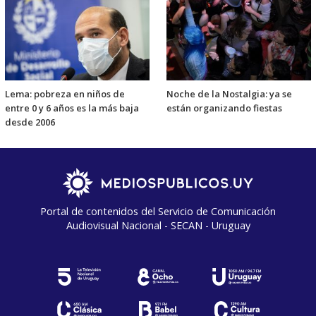
Lema: pobreza en niños de
Noche de la Nostalgia: ya se
entre 0 y 6 años es la más baja
están organizando fiestas
desde 2006
Portal de contenidos del Servicio de Comunicación
Audiovisual Nacional - SECAN - Uruguay