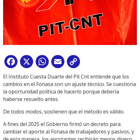
Facebook
X
WhatsApp
Email
Copy
Link
El Instituto Cuesta Duarte del Pit Cnt entiende que los
cambios en el Fonasa son un ajuste técnico. Se cuestiona
la oportunidad política de hacerlo porque debería
haberse resuelto antes.
De todos modos, sostienen que el método es válido.
A fines del 2025 el Gobierno firmó un decreto para
cambiar el aporte al Fonasa de trabajadores y pasivos, y
de esta manera, los aportantes recibirán menos dinero