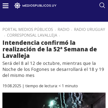
PORTAL MEDIOS PÚBLICOS
.
RADIO
.
RADIO URUGUAY
.
CORRESPONSAL LAVALLEJA
.
Intendencia confirmó la
realización de la 52ª Semana de
Lavalleja
Será del 8 al 12 de octubre, mientras que la
Noche de los Fogones se desarrollará el 18 y 19
del mismo mes
19.08.2025 |
tiempo de lectura:
< 1
minuto