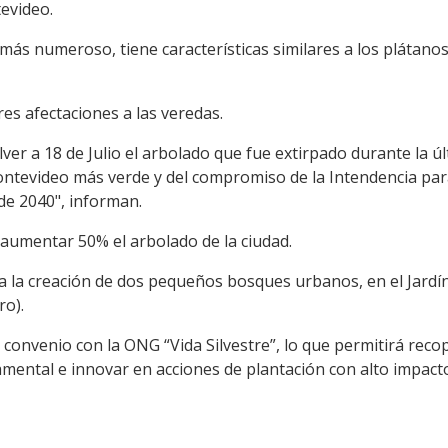
evideo.
el más numeroso, tiene características similares a los plátano
es afectaciones a las veredas.
ver a 18 de Julio el arbolado que fue extirpado durante la úl
ontevideo más verde y del compromiso de la Intendencia para
de 2040", informan.
 aumentar 50% el arbolado de la ciudad.
a la creación de dos pequeños bosques urbanos, en el Jardí
ro).
 convenio con la ONG “Vida Silvestre”, lo que permitirá recop
amental e innovar en acciones de plantación con alto impact