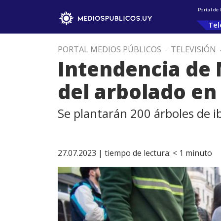
Portal de
Tel
PORTAL MEDIOS PÚBLICOS
.
TELEVISIÓN
Intendencia de
del arbolado en 
Se plantarán 200 árboles de ibi
27.07.2023 |
tiempo de lectura:
< 1
minuto