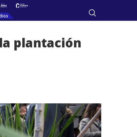
dios
a plantación