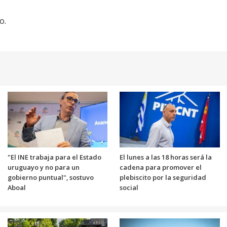
o.
"El INE trabaja para el Estado
El lunes a las 18 horas será la
uruguayo y no para un
cadena para promover el
gobierno puntual", sostuvo
plebiscito por la seguridad
Aboal
social