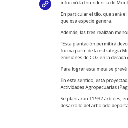
informó la Intendencia de Mont
Copy
En particular el tilo, que será 
Link
que esa especie genera.
Además, las tres realizan menor
"Esta plantación permitirá devol
forma parte de la estrategia M
emisiones de CO2 en la década 
Para lograr esta meta se prevé
En este sentido, está proyectad
Actividades Agropecuarias (Pag
Se plantarán 11.932 árboles, en
desarrollo del arbolado depart