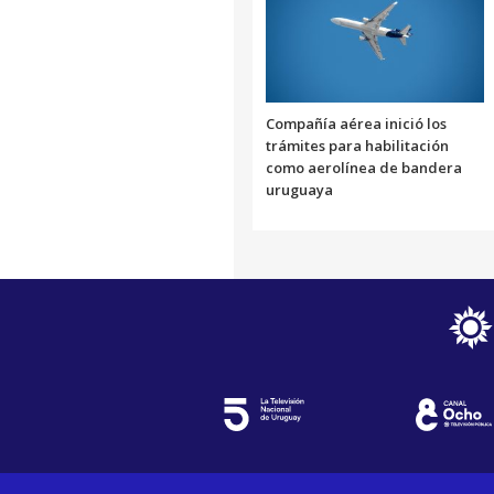
Compañía aérea inició los
trámites para habilitación
como aerolínea de bandera
uruguaya