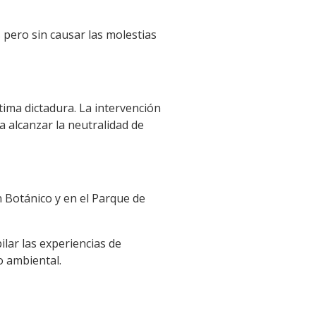
s pero sin causar las molestias
tima dictadura. La intervención
 alcanzar la neutralidad de
n Botánico y en el Parque de
ilar las experiencias de
o ambiental.