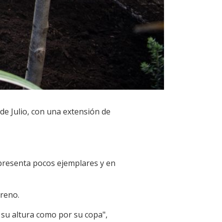
de Julio, con una extensión de
 presenta pocos ejemplares y en
rreno.
 su altura como por su copa",