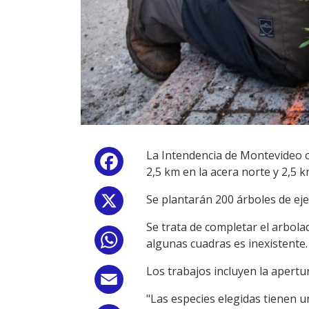
La Intendencia de Montevideo c
Facebook
2,5 km en la acera norte y 2,5 k
Se plantarán 200 árboles de ejem
X
Se trata de completar el arbola
WhatsApp
algunas cuadras es inexistente.
Los trabajos incluyen la apertur
Email
"Las especies elegidas tienen u