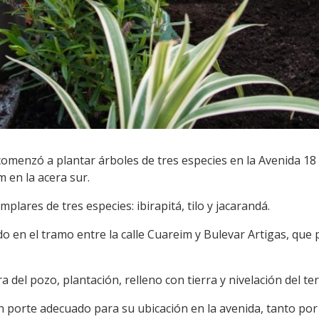
omenzó a plantar árboles de tres especies en la Avenida 18 
m en la acera sur.
plares de tres especies: ibirapitá, tilo y jacarandá.
do en el tramo entre la calle Cuareim y Bulevar Artigas, que
a del pozo, plantación, relleno con tierra y nivelación del te
n porte adecuado para su ubicación en la avenida, tanto por