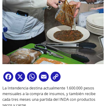
Facebook
X
WhatsApp
Email
Copy
Link
La Intendencia destina actualmente 1.600.000 pesos
mensuales a la compra de insumos, y también recibe
cada tres meses una partida del INDA con productos
secos y carne.