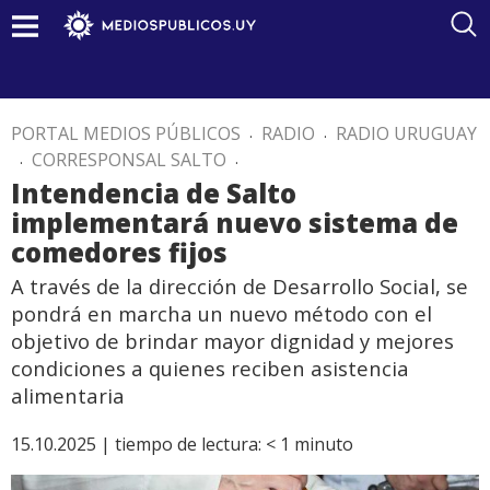
PORTAL MEDIOS PÚBLICOS
.
RADIO
.
RADIO URUGUAY
.
CORRESPONSAL SALTO
.
Intendencia de Salto
implementará nuevo sistema de
comedores fijos
A través de la dirección de Desarrollo Social, se
pondrá en marcha un nuevo método con el
objetivo de brindar mayor dignidad y mejores
condiciones a quienes reciben asistencia
alimentaria
15.10.2025 |
tiempo de lectura:
< 1
minuto