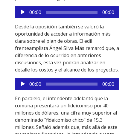
Reproductor
00:00
00:00
de
audio
Desde la oposición también se valoró la
oportunidad de acceder a información más
clara sobre el plan de obras. El edil
frenteamplista Ángel Silva Más remarcó que, a
diferencia de lo ocurrido en anteriores
discusiones, esta vez podrán analizar en
detalle los costos y el alcance de los proyectos.
Reproductor
00:00
00:00
de
audio
En paralelo, el intendente adelantó que la
comuna presentará un fideicomiso por 40
millones de dólares, una cifra muy superior al
denominado “fideicomiso chico” de 15,3
millones. Señaló además que, más allá de este