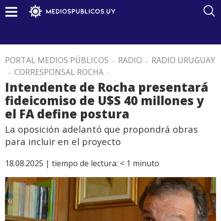
PORTAL MEDIOS PÚBLICOS
.
RADIO
.
RADIO URUGUAY
.
CORRESPONSAL ROCHA
.
Intendente de Rocha presentará
fideicomiso de U$S 40 millones y
el FA define postura
La oposición adelantó que propondrá obras
para incluir en el proyecto
18.08.2025 |
tiempo de lectura:
< 1
minuto