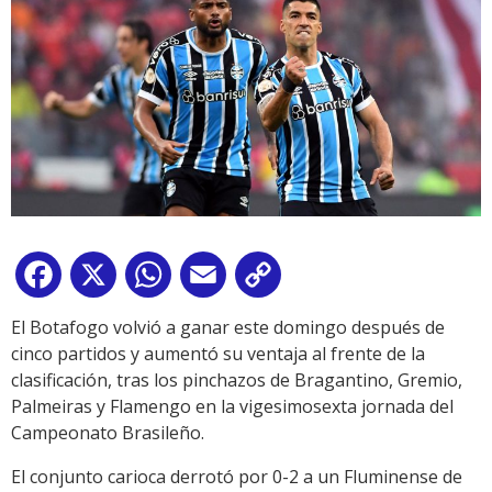
Facebook
X
WhatsApp
Email
Copy
Link
El Botafogo volvió a ganar este domingo después de
cinco partidos y aumentó su ventaja al frente de la
clasificación, tras los pinchazos de Bragantino, Gremio,
Palmeiras y Flamengo en la vigesimosexta jornada del
Campeonato Brasileño.
El conjunto carioca derrotó por 0-2 a un Fluminense de