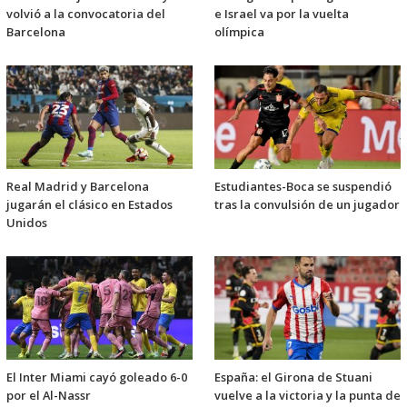
volvió a la convocatoria del
e Israel va por la vuelta
Barcelona
olímpica
Real Madrid y Barcelona
Estudiantes-Boca se suspendió
jugarán el clásico en Estados
tras la convulsión de un jugador
Unidos
El Inter Miami cayó goleado 6-0
España: el Girona de Stuani
por el Al-Nassr
vuelve a la victoria y la punta de