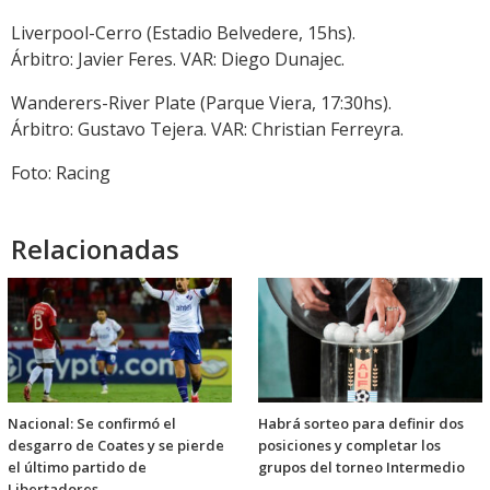
Liverpool-Cerro (Estadio Belvedere, 15hs).
Árbitro: Javier Feres. VAR: Diego Dunajec.
Wanderers-River Plate (Parque Viera, 17:30hs).
Árbitro: Gustavo Tejera. VAR: Christian Ferreyra.
Foto: Racing
Relacionadas
Nacional: Se confirmó el
Habrá sorteo para definir dos
desgarro de Coates y se pierde
posiciones y completar los
el último partido de
grupos del torneo Intermedio
Libertadores