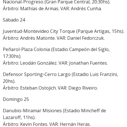
Nacional-Progreso (Gran Parque Central, 20:30hs).
Árbitro: Mathías de Armas. VAR: Andrés Cunha.
Sábado 24
Juventud-Montevideo City Torque (Parque Artigas, 15hs).
Árbitro: Andrés Matonte. VAR: Daniel Fedorczuk.
Peñarol-Plaza Colonia (Estadio Campeón del Siglo,
17:30hs).
Árbitro: Leodán González. VAR: Jonathan Fuentes.
Defensor Sporting-Cerro Largo (Estadio Luis Franzini,
20hs).
Árbitro: Esteban Ostojich. VAR: Diego Riveiro.
Domingo 25
Danubio-Miramar Misiones (Estadio Mincheff de
Lazaroff, 11hs).
Árbitro: Kevin Fontes. VAR: Hernán Heras.