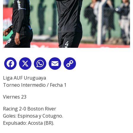
Facebook
X
WhatsApp
Email
Copy
Link
Liga AUF Uruguaya
Torneo Intermedio / Fecha 1
Viernes 23
Racing 2-0 Boston River
Goles: Espinosa y Cotugno.
Expulsado: Acosta (BR).