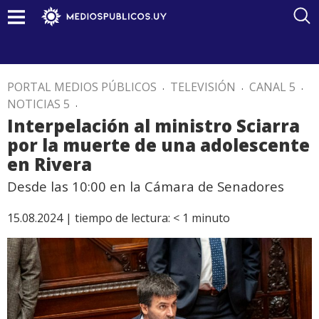
PORTAL MEDIOS PÚBLICOS
.
TELEVISIÓN
.
CANAL 5
.
NOTICIAS 5
.
Interpelación al ministro Sciarra
por la muerte de una adolescente
en Rivera
Desde las 10:00 en la Cámara de Senadores
15.08.2024 |
tiempo de lectura:
< 1
minuto