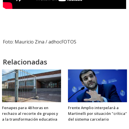
Foto: Mauricio Zina / adhocFOTOS
Relacionadas
Fenapes para 48 horas en
Frente Amplio interpelará a
rechazo al recorte de grupos y
Martinelli por situación "crítica"
a la transformación educativa
del sistema carcelario