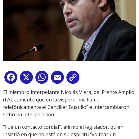
Facebook
X
WhatsApp
Email
Copy
Link
El miembro interpelante Nicolás Viera, del Frente Amplio
(FA), comentó que en la víspera “me llamó
telefónicamente el Canciller Bustillo” e intercambiaron
sobre la interpelación.
“Fue un contacto cordial”, afirmo el legislador, quien
insistió en que no está en su espíritu “voltear un