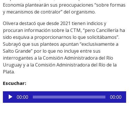
Economía plantearán sus preocupaciones “sobre formas
y mecanismos de contralor” del organismo.
Olivera destacó que desde 2021 tienen indicios y
procuran información sobre la CTM, “pero Cancillería ha
sido esquiva a proporcionarnos lo que solicitábamos”.
Subrayó que sus planteos apuntan “exclusivamente a
Salto Grande” por lo que no incluye entre sus
interrogantes a la Comisión Administradora del Río
Uruguay y a la Comisión Administradora del Río de la
Plata.
Escuchar:
Reproductor
00:00
00:00
de
audio