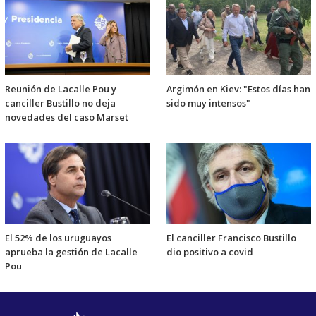
Reunión de Lacalle Pou y
Argimón en Kiev: "Estos días han
canciller Bustillo no deja
sido muy intensos"
novedades del caso Marset
El 52% de los uruguayos
El canciller Francisco Bustillo
aprueba la gestión de Lacalle
dio positivo a covid
Pou