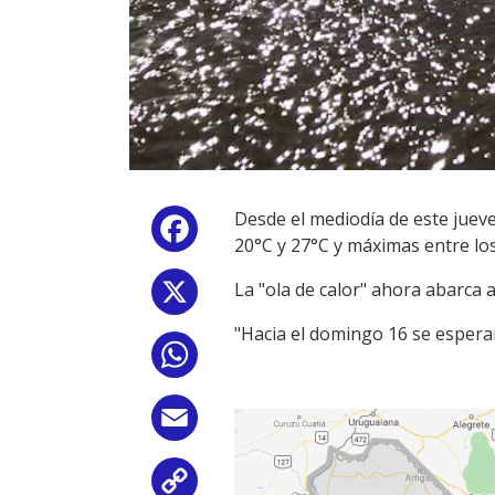
Desde el mediodía de este juev
Facebook
20°C y 27°C y máximas entre lo
La "ola de calor" ahora abarca a
X
"Hacia el domingo 16 se esperan
WhatsApp
Email
Copy