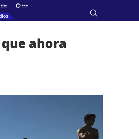
dios
, que ahora