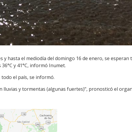
es y hasta el mediodía del domingo 16 de enero, se esperan
s 36°C y 41°C, informó Inumet.
 todo el país, se informó.
 lluvias y tormentas (algunas fuertes)", pronosticó el orga