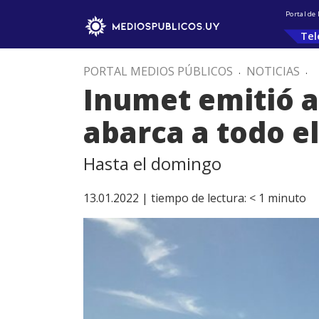
Portal de
Tel
PORTAL MEDIOS PÚBLICOS
.
NOTICIAS
.
Inumet emitió a
abarca a todo el
Hasta el domingo
13.01.2022 |
tiempo de lectura:
< 1
minuto