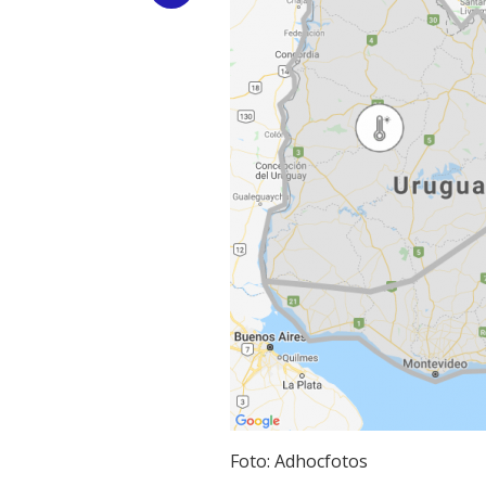
Link
Foto: Adhocfotos