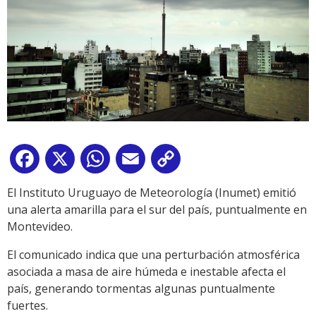
Facebook
X
WhatsApp
Email
Copy
Link
El Instituto Uruguayo de Meteorología (Inumet) emitió
una alerta amarilla para el sur del país, puntualmente en
Montevideo.
El comunicado indica que una perturbación atmosférica
asociada a masa de aire húmeda e inestable afecta el
país, generando tormentas algunas puntualmente
fuertes.