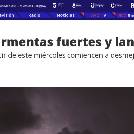
 los Medios Públicos del Uruguay
evisión
Radio
Noticias
TV
Ra
rmentas fuertes y la
ir de este miércoles comiencen a desmej