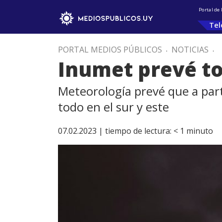
Portal de
Tel
PORTAL MEDIOS PÚBLICOS
.
NOTICIAS
.
Inumet prevé to
Meteorología prevé que a part
todo en el sur y este
07.02.2023 |
tiempo de lectura:
< 1
minuto