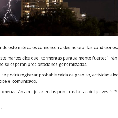
 de este miércoles comiencen a desmejorar las condiciones, 
 este martes dice que “tormentas puntualmente fuertes” irán
 no se esperan precipitaciones generalizadas.
se podrá registrar probable caída de granizo, actividad eléc
dice el comunicado.
omenzarán a mejorar en las primeras horas del jueves 9. “Se
os