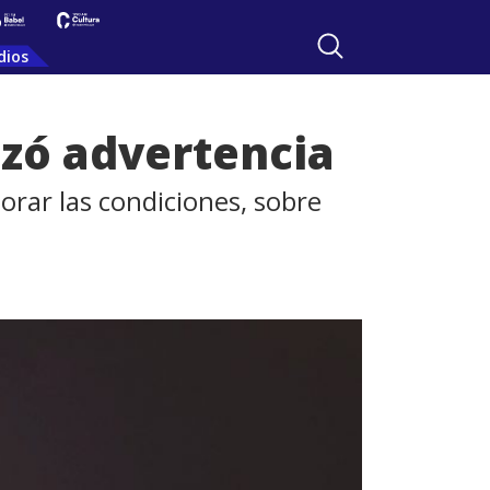
dios
nzó advertencia
orar las condiciones, sobre