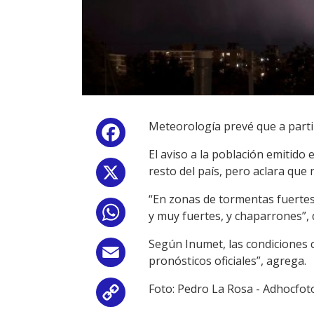
Meteorología prevé que a partir
Facebook
El aviso a la población emitido
resto del país, pero aclara que
X
“En zonas de tormentas fuertes 
WhatsApp
y muy fuertes, y chaparrones”, 
Según Inumet, las condiciones c
Email
pronósticos oficiales”, agrega.
Foto: Pedro La Rosa - Adhocfot
Copy