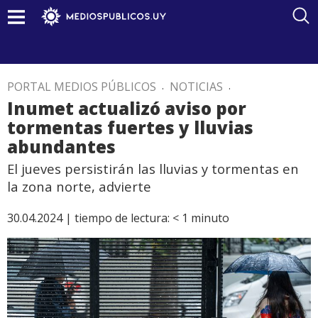
PORTAL MEDIOS PÚBLICOS
.
NOTICIAS
.
Inumet actualizó aviso por
tormentas fuertes y lluvias
abundantes
El jueves persistirán las lluvias y tormentas en
la zona norte, advierte
30.04.2024 |
tiempo de lectura:
< 1
minuto