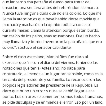
que lanzaron esa patraña al ruedo para tratar de
ensuciar, una semana antes del referéndum de marzo.
Nunca tuve ninguna duda que no era colono. Lo que me
llama la atención es que haya habido cierta movida que
machacó y machacó en la opinión pública con eso
durante meses. Llama la atención porque están burdo,
tan traído de los pelos, esas acusaciones. Fue un hecho
muy llamativo y burdo. Inventaron la patraña de que era
colono”, sostuvo el senador cabildante.
Sobre el caso Astesiano, Manini Ríos fue claro al
expresar que “ni con el diario del viernes, teniendo las
notaciones que tenía (Astesiano) no daba para
contratarlo, al menos a un lugar tan sensible, como es la
cercanía del presidente y su familia. Lo reconocieron los
propios legisladores del presidente de la República. Es
claro que hubo un error y nuca se debió llegar a ese
punto. Los errores se comenten, somos todos humanos,
se pide disculpas y se enmienda el error. Eso por un lado.