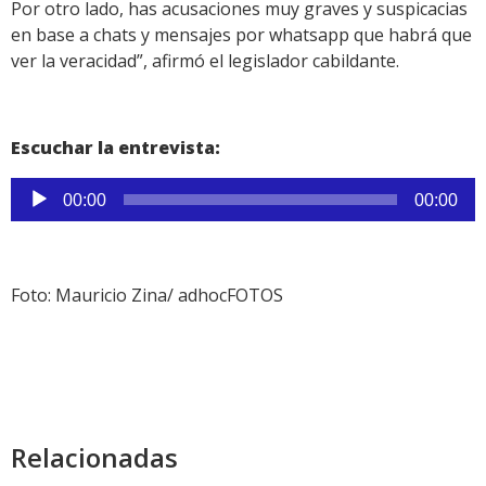
Por otro lado, has acusaciones muy graves y suspicacias
en base a chats y mensajes por whatsapp que habrá que
ver la veracidad”, afirmó el legislador cabildante.
Escuchar la entrevista:
Reproductor
00:00
00:00
de
audio
Foto: Mauricio Zina/ adhocFOTOS
Relacionadas