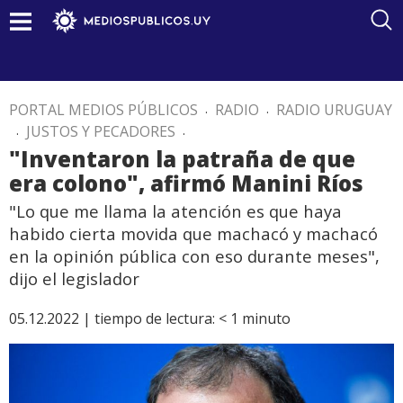
PORTAL MEDIOS PÚBLICOS
.
RADIO
.
RADIO URUGUAY
.
JUSTOS Y PECADORES
.
"Inventaron la patraña de que
era colono", afirmó Manini Ríos
"Lo que me llama la atención es que haya
habido cierta movida que machacó y machacó
en la opinión pública con eso durante meses",
dijo el legislador
05.12.2022 |
tiempo de lectura:
< 1
minuto