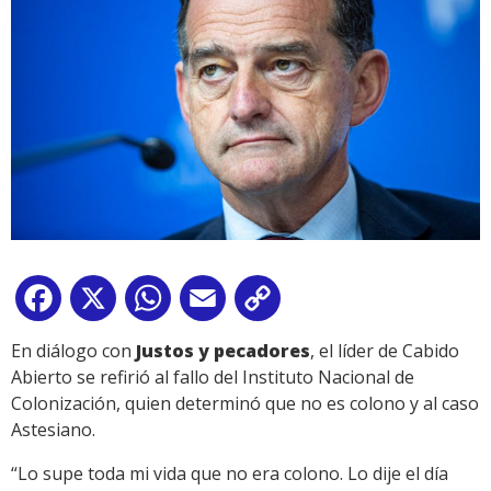
Facebook
X
WhatsApp
Email
Copy
Link
En diálogo con
Justos y pecadores
, el líder de Cabido
Abierto se refirió al fallo del Instituto Nacional de
Colonización, quien determinó que no es colono y al caso
Astesiano.
“Lo supe toda mi vida que no era colono. Lo dije el día