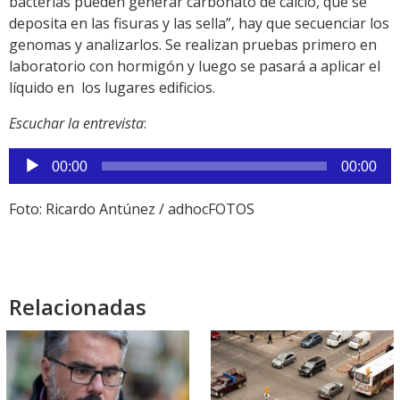
bacterias pueden generar carbonato de calcio, que se
deposita en las fisuras y las sella”, hay que secuenciar los
genomas y analizarlos. Se realizan pruebas primero en
laboratorio con hormigón y luego se pasará a aplicar el
líquido en los lugares edificios.
Escuchar la entrevista
:
Reproductor
00:00
00:00
de
audio
Foto: Ricardo Antúnez / adhocFOTOS
Relacionadas