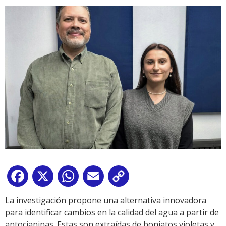
Facebook
X
WhatsApp
Email
Copy
Link
La investigación propone una alternativa innovadora
para identificar cambios en la calidad del agua a partir de
antocianinas. Estas son extraídas de boniatos violetas y