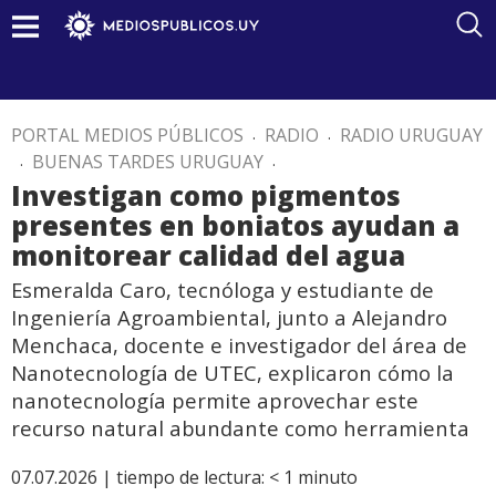
PORTAL MEDIOS PÚBLICOS
.
RADIO
.
RADIO URUGUAY
.
BUENAS TARDES URUGUAY
.
Investigan como pigmentos
presentes en boniatos ayudan a
monitorear calidad del agua
Esmeralda Caro, tecnóloga y estudiante de
Ingeniería Agroambiental, junto a Alejandro
Menchaca, docente e investigador del área de
Nanotecnología de UTEC, explicaron cómo la
nanotecnología permite aprovechar este
recurso natural abundante como herramienta
07.07.2026 |
tiempo de lectura:
< 1
minuto