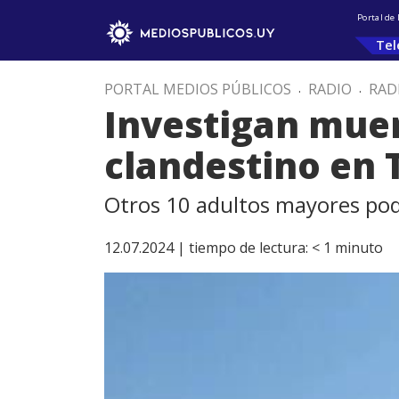
Portal de
Tel
PORTAL MEDIOS PÚBLICOS
.
RADIO
.
RAD
Investigan muer
clandestino en T
Otros 10 adultos mayores pod
12.07.2024 |
tiempo de lectura:
< 1
minuto