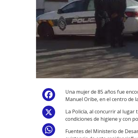
Una mujer de 85 años fue encon
Facebook
Manuel Oribe, en el centro de la
La Policía, al concurrir al luga
X
condiciones de higiene y con po
WhatsApp
Fuentes del Ministerio de Desar