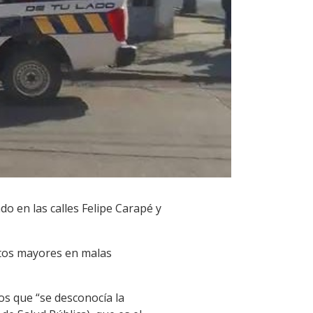
o en las calles Felipe Carapé y
ultos mayores en malas
os que “se desconocía la