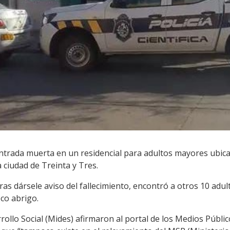
trada muerta en un residencial para adultos mayores ubicad
 ciudad de Treinta y Tres.
r tras dársele aviso del fallecimiento, encontró a otros 10 ad
co abrigo.
rollo Social (Mides) afirmaron al portal de los Medios Públic