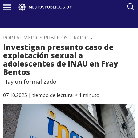
PORTAL MEDIOS PÚBLICOS
.
RADIO
.
Investigan presunto caso de
explotación sexual a
adolescentes de INAU en Fray
Bentos
Hay un formalizado
07.10.2025 |
tiempo de lectura:
< 1
minuto