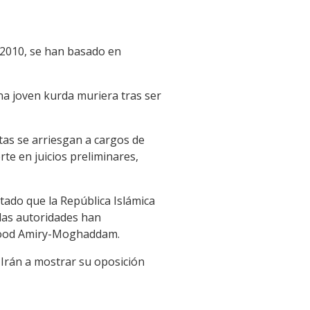
e 2010, se han basado en
a joven kurda muriera tras ser
tas se arriesgan a cargos de
te en juicios preliminares,
tado que la República Islámica
 las autoridades han
ahmood Amiry-Moghaddam.
 Irán a mostrar su oposición