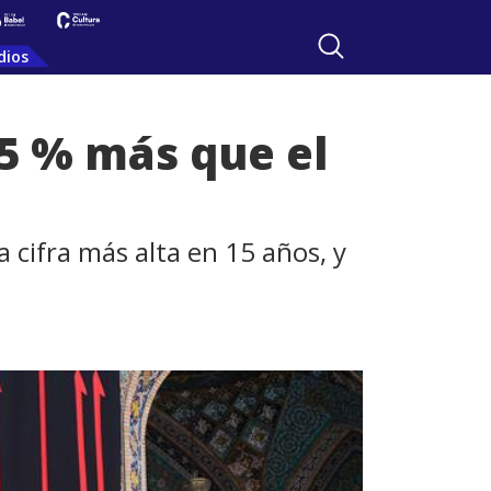
dios
75 % más que el
 cifra más alta en 15 años, y