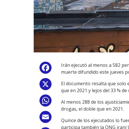
Irán ejecutó al menos a 582 pe
Facebook
muerte difundido este jueves 
El documento resalta que solo 
X
que en 2021 y lejos del 33 % de
WhatsApp
Al menos 288 de los ajusticiamie
drogas, el doble que en 2021.
Email
Quince de los ejecutados lo fue
participa también la ONG iraní