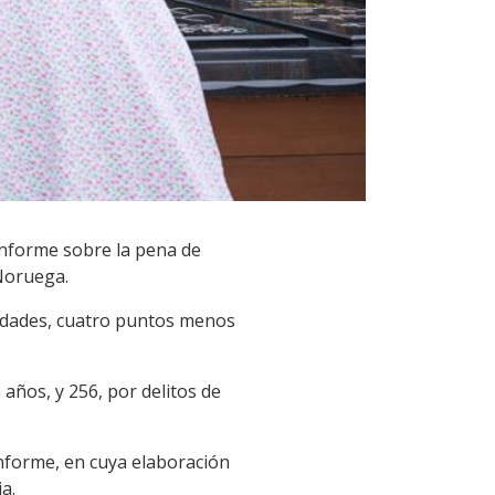
informe sobre la pena de
Noruega.
ridades, cuatro puntos menos
 años, y 256, por delitos de
informe, en cuya elaboración
a.