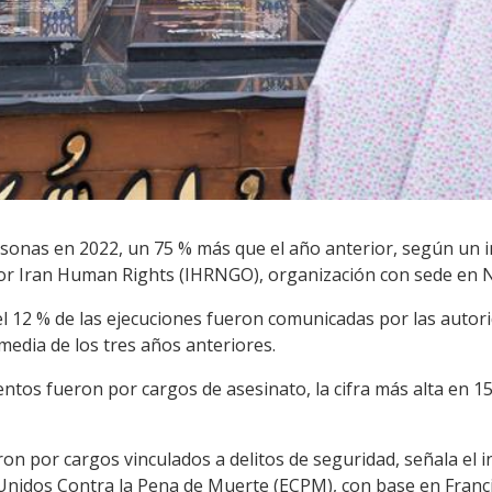
rsonas en 2022, un 75 % más que el año anterior, según un 
por Iran Human Rights (IHRNGO), organización con sede en 
el 12 % de las ejecuciones fueron comunicadas por las auto
 media de los tres años anteriores.
ntos fueron por cargos de asesinato, la cifra más alta en 15
ron por cargos vinculados a delitos de seguridad, señala el 
 Unidos Contra la Pena de Muerte (ECPM), con base en Franci