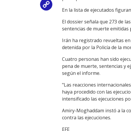
Copy
En la lista de ejecutados figura
Link
El dossier señala que 273 de la
sentencias de muerte emitidas p
Irán ha registrado revueltas e
detenida por la Policía de la mo
Cuatro personas han sido ejecu
pena de muerte, sentencias y e
según el informe.
"Las reacciones internacionales
haya procedido con las ejecuci
intensificado las ejecuciones 
Amiry-Moghaddam instó a la comu
contra las ejecuciones.
EFE