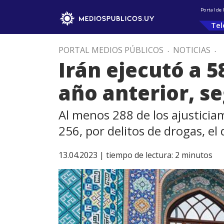
Portal de
Tel
PORTAL MEDIOS PÚBLICOS
.
NOTICIAS
.
Irán ejecutó a 
año anterior, 
Al menos 288 de los ajusticiam
256, por delitos de drogas, el
13.04.2023 |
tiempo de lectura:
2
minutos