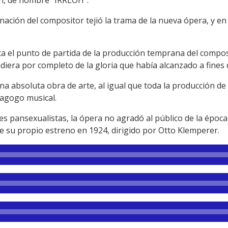
nación del compositor tejió la trama de la nueva ópera, y en 
a el punto de partida de la producción temprana del composi
ndiera por completo de la gloria que había alcanzado a fines 
a absoluta obra de arte, al igual que toda la producción de 
dagogo musical.
s pansexualistas, la ópera no agradó al público de la época
e su propio estreno en 1924, dirigido por Otto Klemperer.