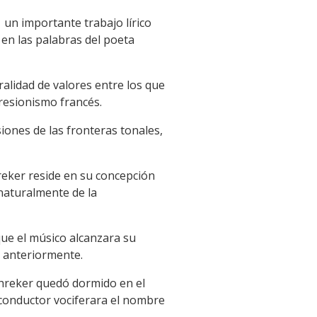
n importante trabajo lírico
en las palabras del poeta
alidad de valores entre los que
presionismo francés.
ones de las fronteras tonales,
reker reside en su concepción
 naturalmente de la
ue el músico alcanzara su
 anteriormente.
chreker quedó dormido en el
conductor vociferara el nombre