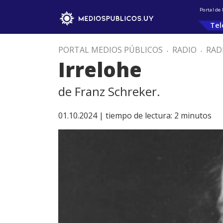
Portal de
Tel
PORTAL MEDIOS PÚBLICOS
.
RADIO
.
RAD
Irrelohe
de Franz Schreker.
01.10.2024 |
tiempo de lectura:
2
minutos