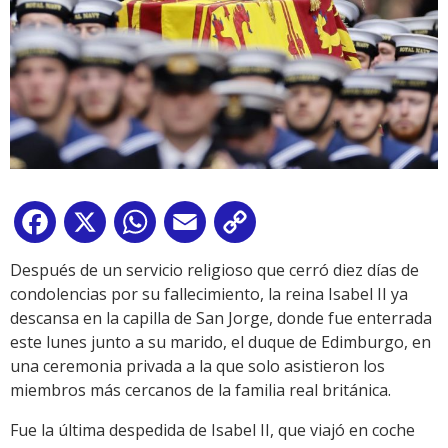
Facebook
X
WhatsApp
Email
Copy
Link
Después de un servicio religioso que cerró diez días de
condolencias por su fallecimiento, la reina Isabel II ya
descansa en la capilla de San Jorge, donde fue enterrada
este lunes junto a su marido, el duque de Edimburgo, en
una ceremonia privada a la que solo asistieron los
miembros más cercanos de la familia real británica.
Fue la última despedida de Isabel II, que viajó en coche