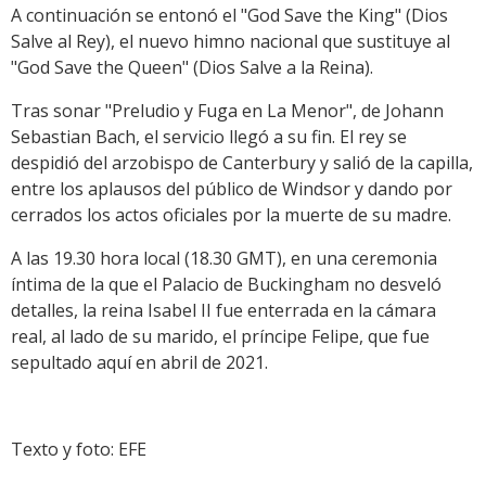
A continuación se entonó el "God Save the King" (Dios
Salve al Rey), el nuevo himno nacional que sustituye al
"God Save the Queen" (Dios Salve a la Reina).
Tras sonar "Preludio y Fuga en La Menor", de Johann
Sebastian Bach, el servicio llegó a su fin. El rey se
despidió del arzobispo de Canterbury y salió de la capilla,
entre los aplausos del público de Windsor y dando por
cerrados los actos oficiales por la muerte de su madre.
A las 19.30 hora local (18.30 GMT), en una ceremonia
íntima de la que el Palacio de Buckingham no desveló
detalles, la reina Isabel II fue enterrada en la cámara
real, al lado de su marido, el príncipe Felipe, que fue
sepultado aquí en abril de 2021.
Texto y foto: EFE