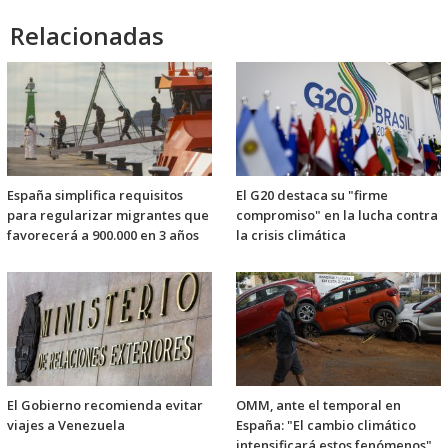
Relacionadas
España simplifica requisitos
El G20 destaca su "firme
para regularizar migrantes que
compromiso" en la lucha contra
favorecerá a 900.000 en 3 años
la crisis climática
El Gobierno recomienda evitar
OMM, ante el temporal en
viajes a Venezuela
España: "El cambio climático
intensificará estos fenómenos"