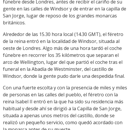
fúnebre desde Londres, antes de recibir el cariño de su
gente en las calles de Windsor y de entrar en la capilla de
San Jorge, lugar de reposo de los grandes monarcas
británicos.
Alrededor de las 15.30 hora local (14.30 GMT), el féretro
de la reina entró en la localidad de Windsor, situada al
oeste de Londres. Algo más de una hora tardó el coche
fúnebre en recorrer los 35 kilómetros que separan el
arco de Wellington, lugar del que partió el coche tras el
funeral en la Abadía de Westminster, del castillo de
Windsor, donde la gente pudo darle una despedida final.
Con una fuerte escolta y con la presencia de miles y miles
de personas en las calles del pueblo, el féretro con la
reina Isabel II entró en la que ha sido su residencia más
habitual y desde ahí se dirigió a la Capilla de San Jorge,
situada a apenas unos metros del castillo, donde se
realizó un pequeño servicio, como quedó acordado con
la monarca antes de su muerte.