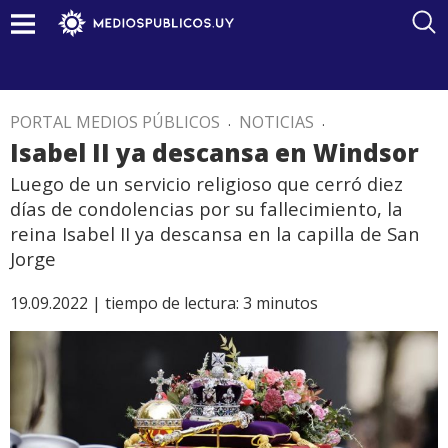
PORTAL MEDIOS PÚBLICOS
.
NOTICIAS
.
Isabel II ya descansa en Windsor
Luego de un servicio religioso que cerró diez
días de condolencias por su fallecimiento, la
reina Isabel II ya descansa en la capilla de San
Jorge
19.09.2022 |
tiempo de lectura:
3
minutos