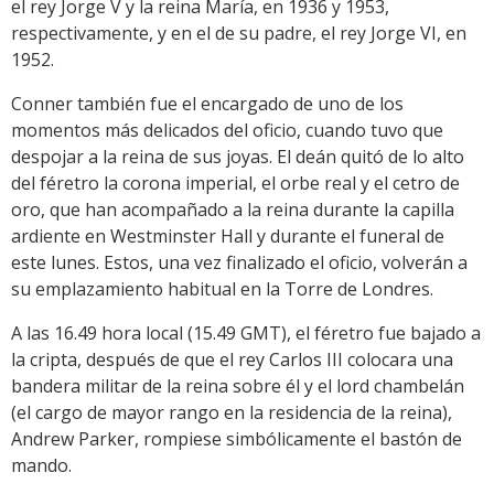
el rey Jorge V y la reina María, en 1936 y 1953,
respectivamente, y en el de su padre, el rey Jorge VI, en
1952.
Conner también fue el encargado de uno de los
momentos más delicados del oficio, cuando tuvo que
despojar a la reina de sus joyas. El deán quitó de lo alto
del féretro la corona imperial, el orbe real y el cetro de
oro, que han acompañado a la reina durante la capilla
ardiente en Westminster Hall y durante el funeral de
este lunes. Estos, una vez finalizado el oficio, volverán a
su emplazamiento habitual en la Torre de Londres.
A las 16.49 hora local (15.49 GMT), el féretro fue bajado a
la cripta, después de que el rey Carlos III colocara una
bandera militar de la reina sobre él y el lord chambelán
(el cargo de mayor rango en la residencia de la reina),
Andrew Parker, rompiese simbólicamente el bastón de
mando.