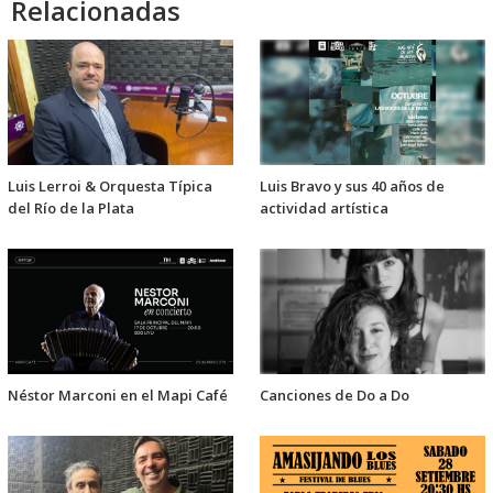
Relacionadas
Luis Lerroi & Orquesta Típica
Luis Bravo y sus 40 años de
del Río de la Plata
actividad artística
Néstor Marconi en el Mapi Café
Canciones de Do a Do