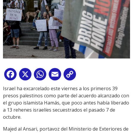
Facebook
X
WhatsApp
Email
Copy
Link
Israel ha excarcelado este viernes a los primeros 39
presos palestinos como parte del acuerdo alcanzado con
el grupo islamista Hamás, que poco antes había liberado
a 13 rehenes israelíes secuestrados el pasado 7 de
octubre.
Majed al Ansari, portavoz del Ministerio de Exteriores de