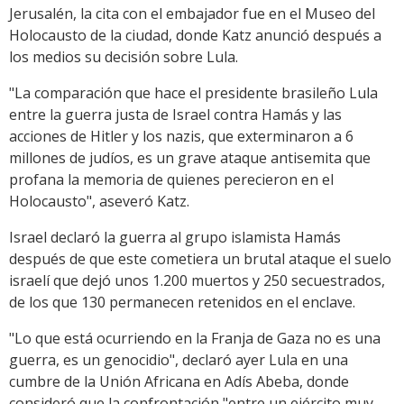
Jerusalén, la cita con el embajador fue en el Museo del
Holocausto de la ciudad, donde Katz anunció después a
los medios su decisión sobre Lula.
"La comparación que hace el presidente brasileño Lula
entre la guerra justa de Israel contra Hamás y las
acciones de Hitler y los nazis, que exterminaron a 6
millones de judíos, es un grave ataque antisemita que
profana la memoria de quienes perecieron en el
Holocausto", aseveró Katz.
Israel declaró la guerra al grupo islamista Hamás
después de que este cometiera un brutal ataque el suelo
israelí que dejó unos 1.200 muertos y 250 secuestrados,
de los que 130 permanecen retenidos en el enclave.
"Lo que está ocurriendo en la Franja de Gaza no es una
guerra, es un genocidio", declaró ayer Lula en una
cumbre de la Unión Africana en Adís Abeba, donde
consideró que la confrontación "entre un ejército muy