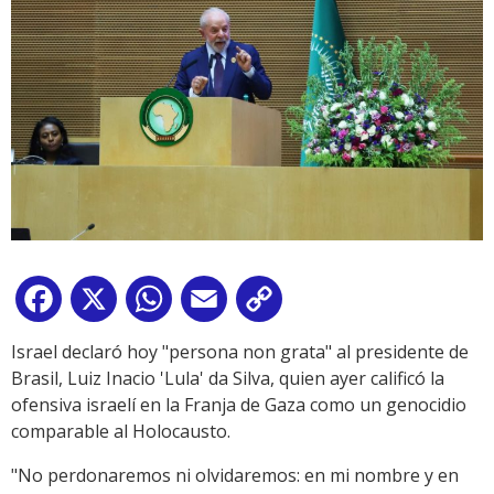
Facebook
X
WhatsApp
Email
Copy
Link
Israel declaró hoy "persona non grata" al presidente de
Brasil, Luiz Inacio 'Lula' da Silva, quien ayer calificó la
ofensiva israelí en la Franja de Gaza como un genocidio
comparable al Holocausto.
"No perdonaremos ni olvidaremos: en mi nombre y en