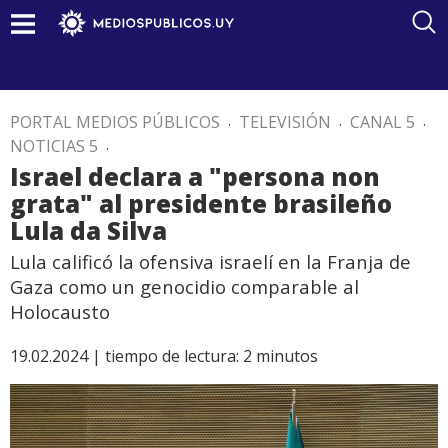
PORTAL MEDIOS PÚBLICOS
.
TELEVISIÓN
.
CANAL 5
.
NOTICIAS 5
.
Israel declara a "persona non
grata" al presidente brasileño
Lula da Silva
Lula calificó la ofensiva israelí en la Franja de
Gaza como un genocidio comparable al
Holocausto
19.02.2024 |
tiempo de lectura:
2
minutos