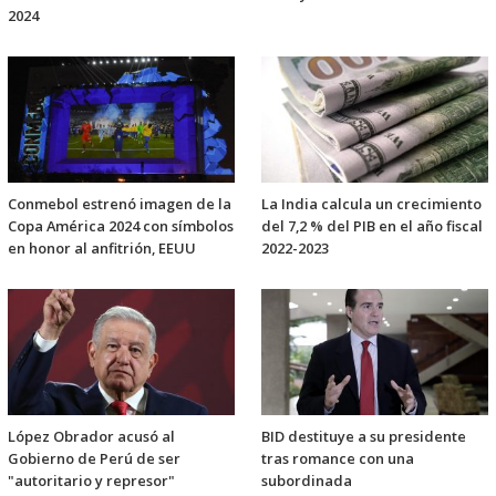
2024
Conmebol estrenó imagen de la
La India calcula un crecimiento
Copa América 2024 con símbolos
del 7,2 % del PIB en el año fiscal
en honor al anfitrión, EEUU
2022-2023
López Obrador acusó al
BID destituye a su presidente
Gobierno de Perú de ser
tras romance con una
"autoritario y represor"
subordinada