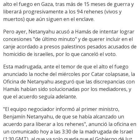
alto el fuego en Gaza, tras más de 15 meses de guerra y
liberará progresivamente a los 94 rehenes (vivos y
muertos) que aún siguen en el enclave.
Pero ayer, Netanyahu acusó a Hamás de intentar lograr
concesiones "de último minuto" y de querer incluir en el
canje acordado a presos palestinos pesados acusados de
homicidio de israelíes, por lo que canceló el voto.
Esta madrugada, ante el temor de que el alto el fuego
anunciado la noche del miércoles por Catar colapsase, la
Oficina de Netanyahu aseguró que las discrepancias con
Hamás habían sido solucionadas por los mediadores, y
que el acuerdo seguía adelante.
"El equipo negociador informó al primer ministro,
Benjamín Netanyahu, de que se había alcanzado un
acuerdo para liberar a los rehenes", anunció la oficina en
un comunicado hoy a las 3:30 de la madrugada de Israel
(1:30 GMT), al que ya solo queda que el Gobierno dé luz