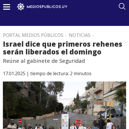
PORTAL MEDIOS PÚBLICOS
.
NOTICIAS
.
Israel dice que primeros rehenes
serán liberados el domingo
Reúne al gabinete de Seguridad
17.01.2025 |
tiempo de lectura:
2
minutos