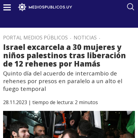
PORTAL MEDIOS PÚBLICOS
.
NOTICIAS
.
Israel excarcela a 30 mujeres y
niños palestinos tras liberación
de 12 rehenes por Hamás
Quinto día del acuerdo de intercambio de
rehenes por presos en paralelo a un alto el
fuego temporal
28.11.2023 |
tiempo de lectura:
2
minutos