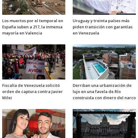
Los muertos por el temporal en
Uruguay y treinta países más
España suben a 217, la inmensa
piden transición con garantías
mayoría en Valencia
en Venezuela
Fiscalía de Venezuela solicitó
Derriban una urbanización de
orden de captura contra Javier
lujo en una favela de Río
Milei
construida con dinero del narco