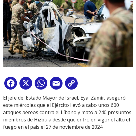
Facebook
X
WhatsApp
Email
Copy
Link
El jefe del Estado Mayor de Israel, Eyal Zamir, aseguró
este miércoles que el Ejército llevó a cabo unos 600
ataques aéreos contra el Líbano y mató a 240 presuntos
miembros de Hizbulá desde que entró en vigor el alto el
fuego en el país el 27 de noviembre de 2024.