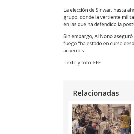
La elección de Sinwar, hasta aho
grupo, donde la vertiente milita
en las que ha defendido la pos
Sin embargo, Al Nono aseguró q
fuego "ha estado en curso desde
acuerdos.
Texto y foto: EFE
Relacionadas