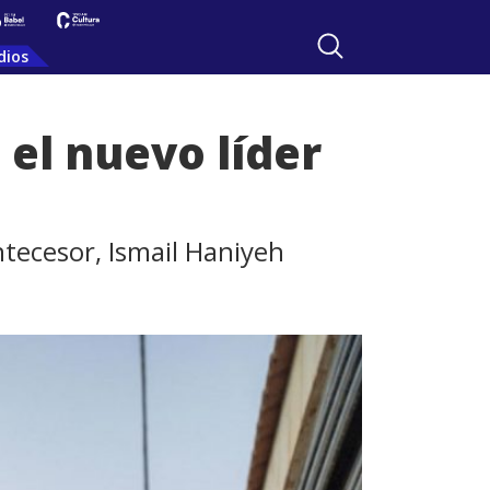
dios
el nuevo líder
ntecesor, Ismail Haniyeh