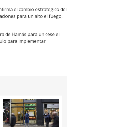
nfirma el cambio estratégico del
iaciones para un alto el fuego,
ra de Hamás para un cese el
áculo para implementar