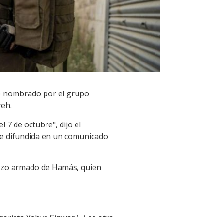
fue nombrado por el grupo
yeh.
l 7 de octubre", dijo el
fue difundida en un comunicado
razo armado de Hamás, quien