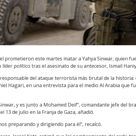
 Israel prometieron este martes matar a Yahya Sinwar, quien 
íder político tras el asesinato de su antecesor, Ismail Hani
responsable del ataque terrorista más brutal de la historia: e
Daniel Hagari, en una entrevista para el medio Al Arabia que 
Sinwar, y es junto a Mohamed Deif", comandante jefe del b
l 13 de julio en la Franja de Gaza, añadió.
mos preparando y dirigiendo para él", recalcó.