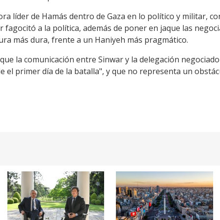
ra líder de Hamás dentro de Gaza en lo político y militar, co
r fagocitó a la política, además de poner en jaque las negoc
tura más dura, frente a un Haniyeh más pragmático.
ue la comunicación entre Sinwar y la delegación negociado
 el primer día de la batalla", y que no representa un obst