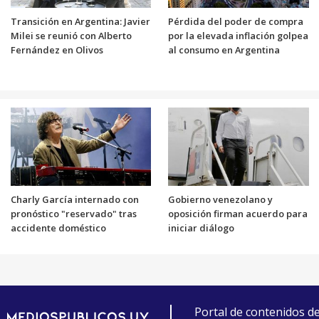
Transición en Argentina: Javier
Pérdida del poder de compra
Milei se reunió con Alberto
por la elevada inflación golpea
Fernández en Olivos
al consumo en Argentina
Charly García internado con
Gobierno venezolano y
pronóstico "reservado" tras
oposición firman acuerdo para
accidente doméstico
iniciar diálogo
Portal de contenidos d