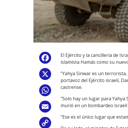
El Ejército y la cancillería de
Facebook
islamista Hamás como su nuevo l
"Yahya Sinwar es un terrorista, 
X
portavoz del Ejército israelí, 
castrense.
WhatsApp
"Solo hay un lugar para Yahya 
murió en un bombardeo israelí e
Email
"Ese es el único lugar que esta
Copy