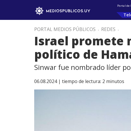
Portal de
Tel
PORTAL MEDIOS PÚBLICOS
.
REDES
.
Israel promete 
político de Ham
Sinwar fue nombrado líder pol
06.08.2024 |
tiempo de lectura:
2
minutos