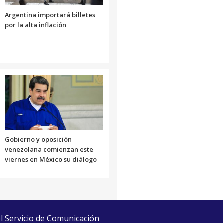
Argentina importará billetes
por la alta inflación
Gobierno y oposición
venezolana comienzan este
viernes en México su diálogo
el Servicio de Comunicación