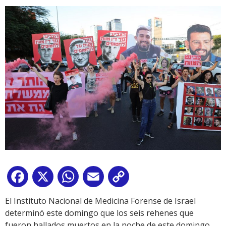
Facebook
X
WhatsApp
Email
Copy
Link
El Instituto Nacional de Medicina Forense de Israel
determinó este domingo que los seis rehenes que
fueron hallados muertos en la noche de este domingo