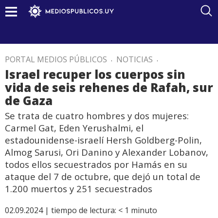
PORTAL MEDIOS PÚBLICOS
.
NOTICIAS
.
Israel recuper los cuerpos sin
vida de seis rehenes de Rafah, sur
de Gaza
Se trata de cuatro hombres y dos mujeres:
Carmel Gat, Eden Yerushalmi, el
estadounidense-israelí Hersh Goldberg-Polin,
Almog Sarusi, Ori Danino y Alexander Lobanov,
todos ellos secuestrados por Hamás en su
ataque del 7 de octubre, que dejó un total de
1.200 muertos y 251 secuestrados
02.09.2024 |
tiempo de lectura:
< 1
minuto