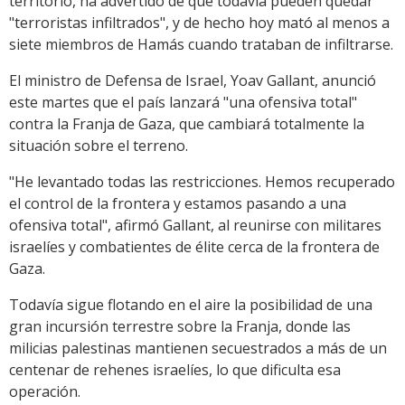
territorio, ha advertido de que todavía pueden quedar
"terroristas infiltrados", y de hecho hoy mató al menos a
siete miembros de Hamás cuando trataban de infiltrarse.
El ministro de Defensa de Israel, Yoav Gallant, anunció
este martes que el país lanzará "una ofensiva total"
contra la Franja de Gaza, que cambiará totalmente la
situación sobre el terreno.
"He levantado todas las restricciones. Hemos recuperado
el control de la frontera y estamos pasando a una
ofensiva total", afirmó Gallant, al reunirse con militares
israelíes y combatientes de élite cerca de la frontera de
Gaza.
Todavía sigue flotando en el aire la posibilidad de una
gran incursión terrestre sobre la Franja, donde las
milicias palestinas mantienen secuestrados a más de un
centenar de rehenes israelíes, lo que dificulta esa
operación.