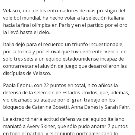
Velasco, uno de los entrenadores de más prestigio del
voleibol mundial, ha hecho volar a la selección italiana
hacia la final olímpica en París y en el partido por el oro
la llevó hasta el cielo.
Italia dejó para el recuerdo un triunfo incuestionable,
por la forma y por el rival que tuvo enfrente. Venció en
sólo tres sets a un equipo estadounidense incapaz de
contrarrestar el aluvión de juego que desarrollaron las
discípulas de Velasco.
Paola Egonu, con 22 puntos en total, hizo añicos la
defensa de la selección de Estados Unidos, que, además,
vio diezmado su ataque por el gran trabajo en los
bloqueos de Caterina Bosetti, Anna Danesi y Sarah Fahr.
La extraordinaria actitud defensiva del equipo italiano
maniató a Avery Skiner, que sólo pudo anotar 7 puntos
en todo el partido, y el conjunto norteamericano lo