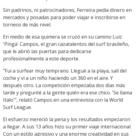
Sin padrinos, ni patrocinadores, Ferreira pedía dinero en
mercados y posadas para poder viajar e inscribirse en
torneos de más nivel.
En medio de esa quimera se cruzó en su camino Luiz
'Pinga' Campos, el gran cazatalentos del surf brasileño,
que le abrió las puertas para dedicarse
profesionalmente a este deporte.
"Fui a surfear muy temprano. Llegué a la playa, salí del
coche y vi a un niño haciendo un 360 en el aire. Y
después otro. La competición empezaba dos días más
tarde y pregunté a la gente quién era ese chico. 'Se llama
Italo'", relató Campos en una entrevista con la World
Surf League.
El esfuerzo mereció la pena y los resultados empezaron
a llegar. A sus 13 años hizo su primer viaje internacional.
Con un estilo agresivo y una enorme creatividad en sus