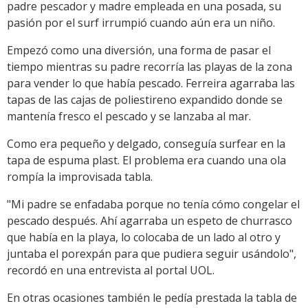
padre pescador y madre empleada en una posada, su
pasión por el surf irrumpió cuando aún era un niño.
Empezó como una diversión, una forma de pasar el
tiempo mientras su padre recorría las playas de la zona
para vender lo que había pescado. Ferreira agarraba las
tapas de las cajas de poliestireno expandido donde se
mantenía fresco el pescado y se lanzaba al mar.
Como era pequeño y delgado, conseguía surfear en la
tapa de espuma plast. El problema era cuando una ola
rompía la improvisada tabla.
"Mi padre se enfadaba porque no tenía cómo congelar el
pescado después. Ahí agarraba un espeto de churrasco
que había en la playa, lo colocaba de un lado al otro y
juntaba el porexpán para que pudiera seguir usándolo",
recordó en una entrevista al portal UOL.
En otras ocasiones también le pedía prestada la tabla de