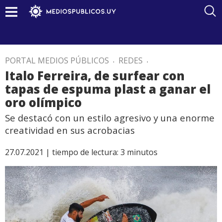
PORTAL MEDIOS PÚBLICOS
.
REDES
.
Italo Ferreira, de surfear con
tapas de espuma plast a ganar el
oro olímpico
Se destacó con un estilo agresivo y una enorme
creatividad en sus acrobacias
27.07.2021 |
tiempo de lectura:
3
minutos