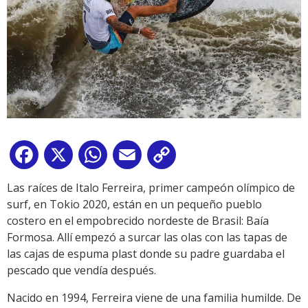
Facebook
X
WhatsApp
Email
Copy
Link
Las raíces de Italo Ferreira, primer campeón olímpico de
surf, en Tokio 2020, están en un pequeño pueblo
costero en el empobrecido nordeste de Brasil: Baía
Formosa. Allí empezó a surcar las olas con las tapas de
las cajas de espuma plast donde su padre guardaba el
pescado que vendía después.
Nacido en 1994, Ferreira viene de una familia humilde. De