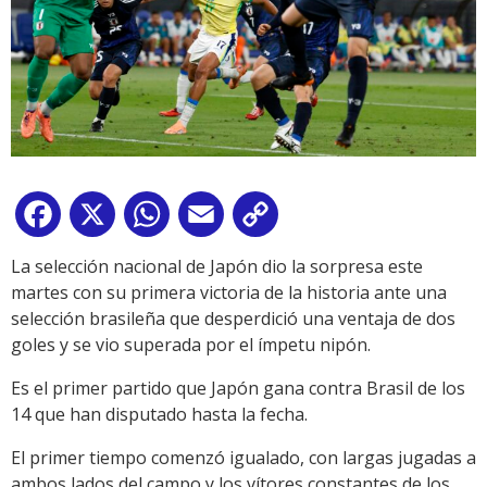
Facebook
X
WhatsApp
Email
Copy
Link
La selección nacional de Japón dio la sorpresa este
martes con su primera victoria de la historia ante una
selección brasileña que desperdició una ventaja de dos
goles y se vio superada por el ímpetu nipón.
Es el primer partido que Japón gana contra Brasil de los
14 que han disputado hasta la fecha.
El primer tiempo comenzó igualado, con largas jugadas a
ambos lados del campo y los vítores constantes de los