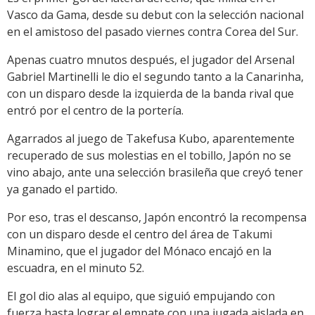
Vasco da Gama, desde su debut con la selección nacional
en el amistoso del pasado viernes contra Corea del Sur.
Apenas cuatro mnutos después, el jugador del Arsenal
Gabriel Martinelli le dio el segundo tanto a la Canarinha,
con un disparo desde la izquierda de la banda rival que
entró por el centro de la portería.
Agarrados al juego de Takefusa Kubo, aparentemente
recuperado de sus molestias en el tobillo, Japón no se
vino abajo, ante una selección brasileña que creyó tener
ya ganado el partido.
Por eso, tras el descanso, Japón encontró la recompensa
con un disparo desde el centro del área de Takumi
Minamino, que el jugador del Mónaco encajó en la
escuadra, en el minuto 52.
El gol dio alas al equipo, que siguió empujando con
fuerza hasta lograr el empate con una jugada aislada en