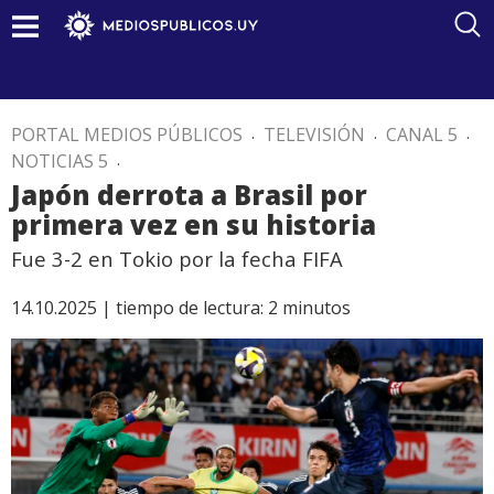
PORTAL MEDIOS PÚBLICOS
.
TELEVISIÓN
.
CANAL 5
.
NOTICIAS 5
.
Japón derrota a Brasil por
primera vez en su historia
Fue 3-2 en Tokio por la fecha FIFA
14.10.2025 |
tiempo de lectura:
2
minutos