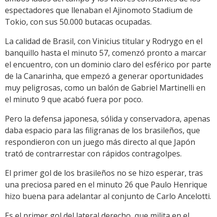
espectadores que llenaban el Ajinomoto Stadium de
Tokio, con sus 50.000 butacas ocupadas.
La calidad de Brasil, con Vinicius titular y Rodrygo en el
banquillo hasta el minuto 57, comenzó pronto a marcar
el encuentro, con un dominio claro del esférico por parte
de la Canarinha, que empezó a generar oportunidades
muy peligrosas, como un balón de Gabriel Martinelli en
el minuto 9 que acabó fuera por poco.
Pero la defensa japonesa, sólida y conservadora, apenas
daba espacio para las filigranas de los brasileños, que
respondieron con un juego más directo al que Japón
trató de contrarrestar con rápidos contragolpes.
El primer gol de los brasileños no se hizo esperar, tras
una preciosa pared en el minuto 26 que Paulo Henrique
hizo buena para adelantar al conjunto de Carlo Ancelotti.
Es el primer gol del lateral derecho, que milita en el