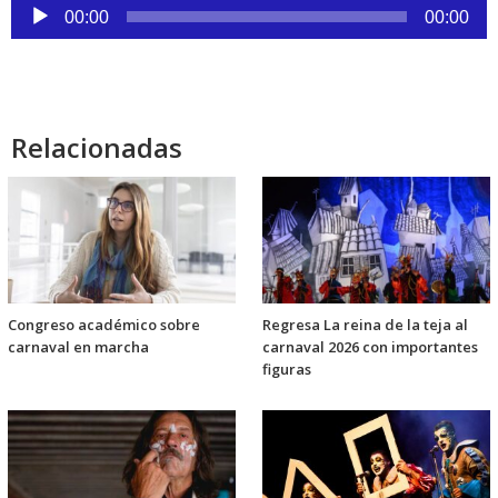
Reproductor
00:00
00:00
de
audio
Relacionadas
Congreso académico sobre
Regresa La reina de la teja al
carnaval en marcha
carnaval 2026 con importantes
figuras