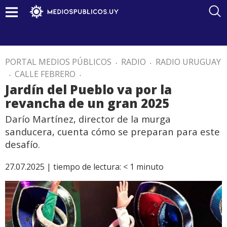
PORTAL MEDIOS PÚBLICOS
.
RADIO
.
RADIO URUGUAY
.
CALLE FEBRERO
.
Jardín del Pueblo va por la
revancha de un gran 2025
Darío Martínez, director de la murga
sanducera, cuenta cómo se preparan para este
desafío.
27.07.2025 |
tiempo de lectura:
< 1
minuto