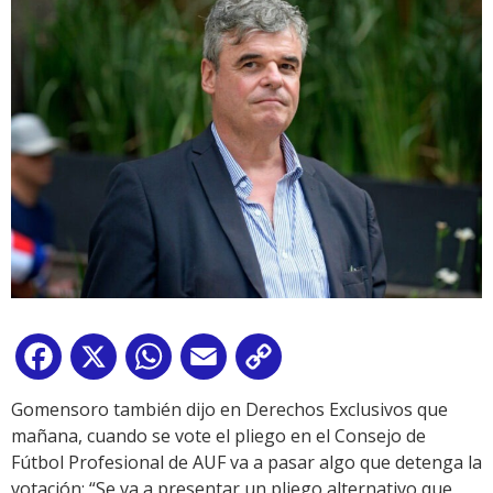
Facebook
X
WhatsApp
Email
Copy
Link
Gomensoro también dijo en Derechos Exclusivos que
mañana, cuando se vote el pliego en el Consejo de
Fútbol Profesional de AUF va a pasar algo que detenga la
votación: “Se va a presentar un pliego alternativo que