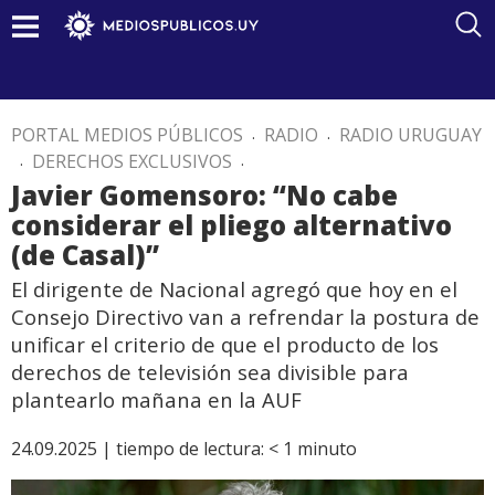
PORTAL MEDIOS PÚBLICOS
.
RADIO
.
RADIO URUGUAY
.
DERECHOS EXCLUSIVOS
.
Javier Gomensoro: “No cabe
considerar el pliego alternativo
(de Casal)”
El dirigente de Nacional agregó que hoy en el
Consejo Directivo van a refrendar la postura de
unificar el criterio de que el producto de los
derechos de televisión sea divisible para
plantearlo mañana en la AUF
24.09.2025 |
tiempo de lectura:
< 1
minuto