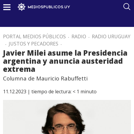
PORTAL MEDIOS PÚBLICOS
.
RADIO
.
RADIO URUGUAY
.
JUSTOS Y PECADORES
.
Javier Milei asume la Presidencia
argentina y anuncia austeridad
extrema
Columna de Mauricio Rabuffetti
11.12.2023 |
tiempo de lectura:
< 1
minuto