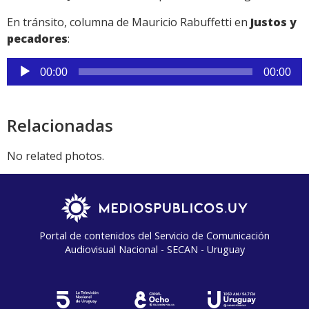
En tránsito, columna de Mauricio Rabuffetti en
Justos y
pecadores
:
Reproductor
00:00
00:00
de
audio
Relacionadas
No related photos.
Portal de contenidos del Servicio de Comunicación
Audiovisual Nacional - SECAN - Uruguay