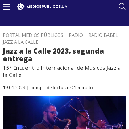
PORTAL MEDIOS PÚBLICOS
.
RADIO
.
RADIO BABEL
.
JAZZ A LA CALLE
.
Jazz a la Calle 2023, segunda
entrega
15º Encuentro Internacional de Músicos Jazz a
la Calle
19.01.2023 |
tiempo de lectura:
< 1
minuto