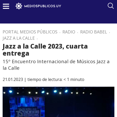
PORTAL MEDIOS PÚBLICOS
.
RADIO
.
RADIO BABEL
.
JAZZ A LA CALLE
.
Jazz a la Calle 2023, cuarta
entrega
15º Encuentro Internacional de Músicos Jazz a
la Calle
21.01.2023 |
tiempo de lectura:
< 1
minuto