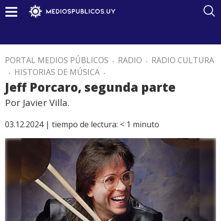
PORTAL MEDIOS PÚBLICOS
.
RADIO
.
RADIO CULTURA
.
HISTORIAS DE MÚSICA
.
Jeff Porcaro, segunda parte
Por Javier Villa.
03.12.2024 |
tiempo de lectura:
< 1
minuto