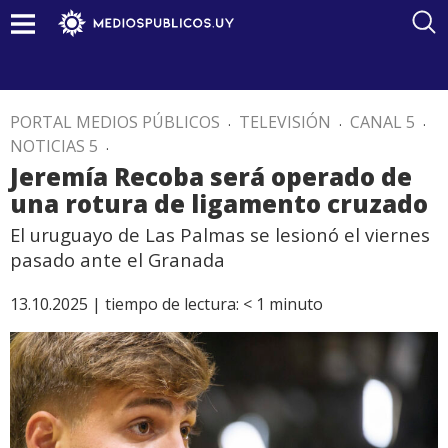
PORTAL MEDIOS PÚBLICOS
.
TELEVISIÓN
.
CANAL 5
.
NOTICIAS 5
.
Jeremía Recoba será operado de
una rotura de ligamento cruzado
El uruguayo de Las Palmas se lesionó el viernes
pasado ante el Granada
13.10.2025 |
tiempo de lectura:
< 1
minuto