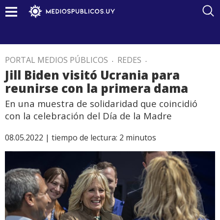
PORTAL MEDIOS PÚBLICOS
.
REDES
.
Jill Biden visitó Ucrania para
reunirse con la primera dama
En una muestra de solidaridad que coincidió
con la celebración del Día de la Madre
08.05.2022 |
tiempo de lectura:
2
minutos